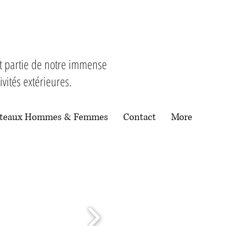
nt partie de notre immense
vités extérieures.
nteaux Hommes & Femmes
Contact
More