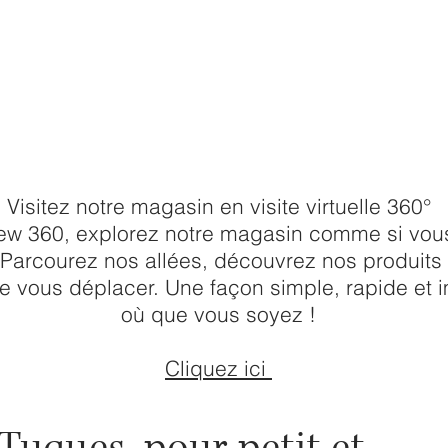
aire vos achats et effectuer le paiement veuill
z Rosalie ou écrivez-nous sur instagram ou 
Visitez notre magasin en visite virtuelle 360°
ew 360, explorez notre magasin comme si vous
. Parcourez nos allées, découvrez nos produit
vous déplacer. Une façon simple, rapide et i
où que vous soyez !
Cliquez ici