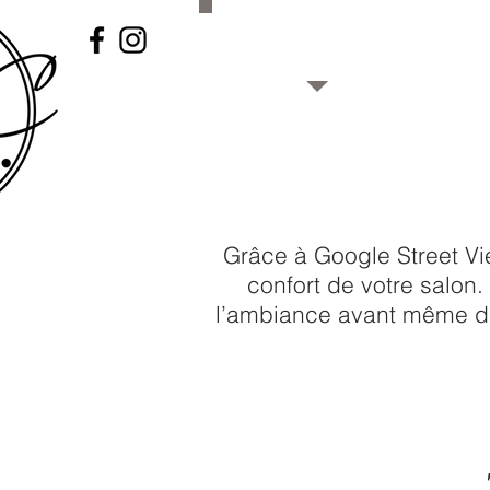
Pour connaître les prix, f
et demande
Grâce à Google Street Vi
confort de votre salon
l’ambiance avant même de 