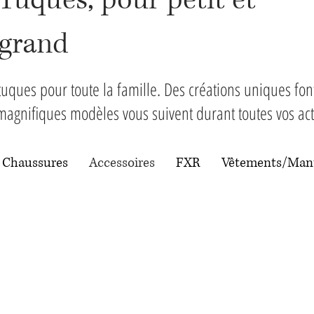
Tuques, pour petit et
grand
uques pour toute la famille. Des créations uniques fo
magnifiques modèles vous suivent durant toutes vos acti
 Chaussures
Accessoires
FXR
Vêtements/Ma